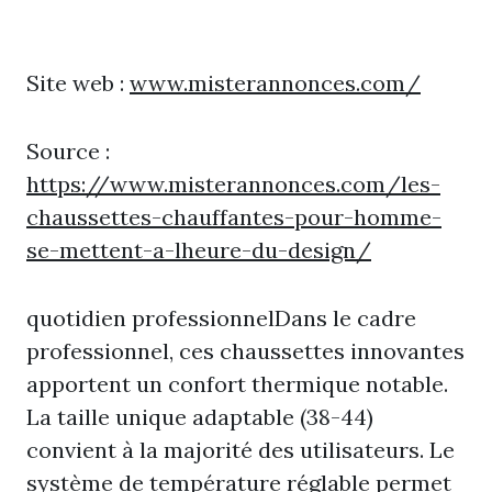
Site web :
www.misterannonces.com/
Source :
https://www.misterannonces.com/les-
chaussettes-chauffantes-pour-homme-
se-mettent-a-lheure-du-design/
quotidien professionnelDans le cadre
professionnel, ces chaussettes innovantes
apportent un confort thermique notable.
La taille unique adaptable (38-44)
convient à la majorité des utilisateurs. Le
système de température réglable permet