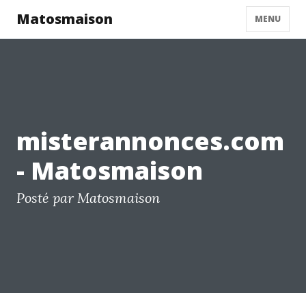
Matosmaison
MENU
misterannonces.com
- Matosmaison
Posté par Matosmaison